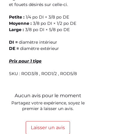
et fouets désirés sur celle-ci.
Petite :
1/4 po DI × 3/8 po DE
Moyenne :
3/8 po DI × 1/2 po DE
Large :
3/8 po DI × 5/8 po DE
DI =
diamètre intérieur
DE =
diamètre extérieur
Prix pour 1 tige
SKU : ROD3/8 , ROD1/2 , ROD5/8
Aucun avis pour le moment
Partagez votre expérience, soyez le
premier à laisser un avis.
Laisser un avis