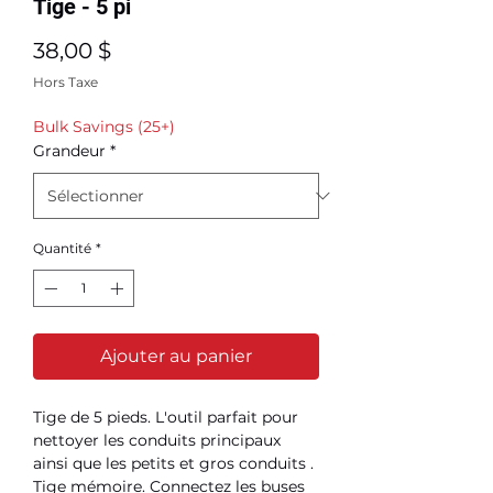
Tige - 5 pi
Prix
38,00 $
Hors Taxe
Bulk Savings (25+)
Grandeur
*
Quantité
*
Ajouter au panier
Tige de 5 pieds. L'outil parfait pour
nettoyer les conduits principaux
ainsi que les petits et gros conduits .
Tige mémoire. Connectez les buses