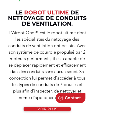
LE
ROBOT ULTIME
DE
NETTOYAGE DE CONDUITS
DE VENTILATION.
L'Airbot One™ est le robot ultime dont
les spécialistes du nettoyage des
conduits de ventilation ont besoin. Avec
son système de courroie propulsé par 2
moteurs performants, il est capable de
se déplacer rapidement et efficacement
dans les conduits sans aucun souci. Sa
conception lui permet d'accéder à tous
les types de conduits de 7 pouces et
plus afin d'inspecter, de nettoyer et
même d'appliquer du scellant.
VOIR PLUS