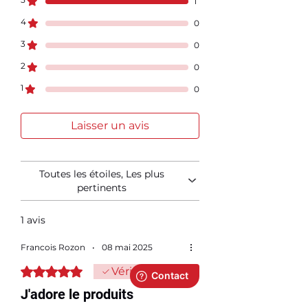
1
4
0
3
0
2
0
1
0
Laisser un avis
Toutes les étoiles, Les plus
pertinents
1 avis
Francois Rozon
•
08 mai 2025
Noté 5 sur 5.
Vérifié
J'adore le produits