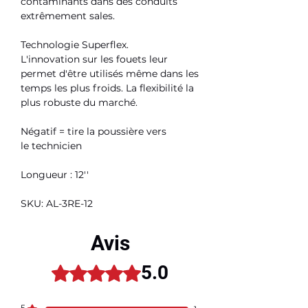
contaminants dans des conduits
extrêmement sales.
Technologie Superflex.
L'innovation sur les fouets leur
permet d'être utilisés même dans les
temps les plus froids. La flexibilité la
plus robuste du marché.
Négatif = tire la poussière vers
le technicien
Longueur : 12''
SKU: AL-3RE-12
Avis
5.0
Noté 5 sur 5.
5