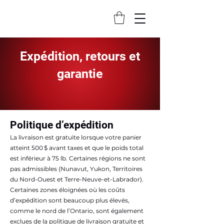
Expédition, retours et
garantie
Politique d’expédition
La livraison est gratuite lorsque votre panier
atteint 500 $ avant taxes et que le poids total
est inférieur à 75 lb. Certaines régions ne sont
pas admissibles (Nunavut, Yukon, Territoires
du Nord-Ouest et Terre-Neuve-et-Labrador).
Certaines zones éloignées où les coûts
d’expédition sont beaucoup plus élevés,
comme le nord de l’Ontario, sont également
exclues de la politique de livraison gratuite et