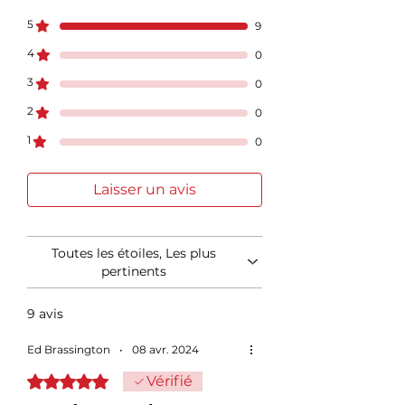
5
9
4
0
3
0
2
0
1
0
Laisser un avis
Toutes les étoiles, Les plus
pertinents
9 avis
Ed Brassington
•
08 avr. 2024
Noté 5 sur 5.
Vérifié