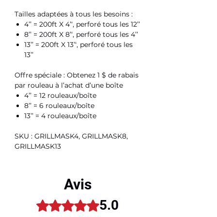
Tailles adaptées à tous les besoins :
4’’ = 200ft X 4’‘, perforé tous les 12’’
8’’ = 200ft X 8’‘, perforé tous les 4’’
13’’ = 200ft X 13’‘, perforé tous les
13’’
Offre spéciale :
Obtenez 1 $ de rabais
par rouleau à l’achat d’une boîte
4’’ = 12 rouleaux/boîte
8’’ = 6 rouleaux/boîte
13’’ = 4 rouleaux/boîte
SKU : GRILLMASK4, GRILLMASK8,
GRILLMASK13
Avis
5.0
Noté 5 sur 5.