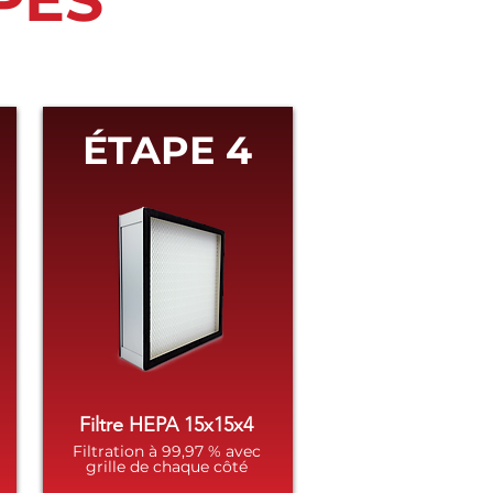
ÉTAPE 4
Filtre HEPA 15x15x4
Filtration à 99,97 % avec
grille de chaque côté