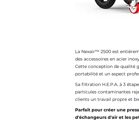
La Nexair™ 2500 est entière
des accessoires en acier inox
Cette conception de qualité gar
portabilité et un aspect profe
Sa filtration H.E.P.A. à 3 ét
particules contaminantes rej
clients un travail propre et bie
Parfait pour créer une press
d'échangeurs d'air et les pe