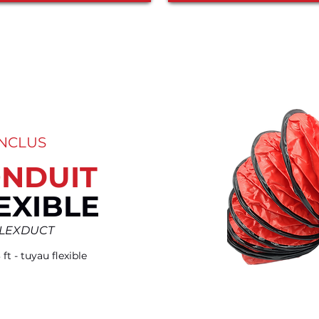
INCLUS
NDUIT
EXIBLE
FLEXDUCT
3 ft - tuyau flexible