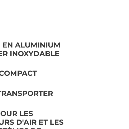
 EN ALUMINIUM
IER INOXYDABLE
 COMPACT
 TRANSPORTER
POUR LES
RS D'AIR ET LES