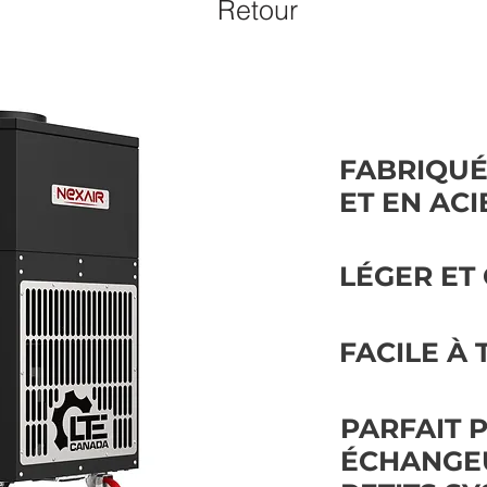
Retour
FABRIQUÉ
ET EN AC
LÉGER ET
FACILE À
PARFAIT 
ÉCHANGEU