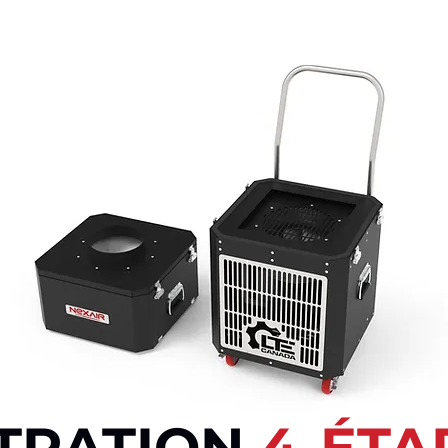
LTRATION
4-ÉTA