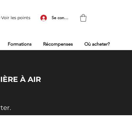
Voir les points
Se connecter
Formations
Récompenses
Où acheter?
ÈRE À AIR
ter.