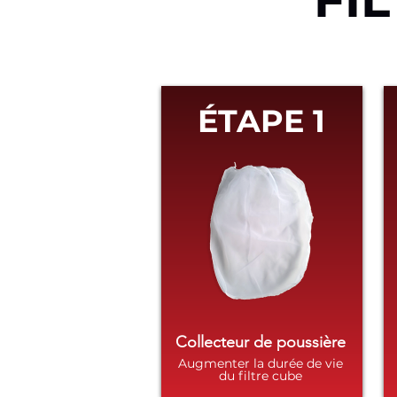
ÉTAPE 1
Collecteur de poussière
Augmenter la durée de vie
du filtre cube