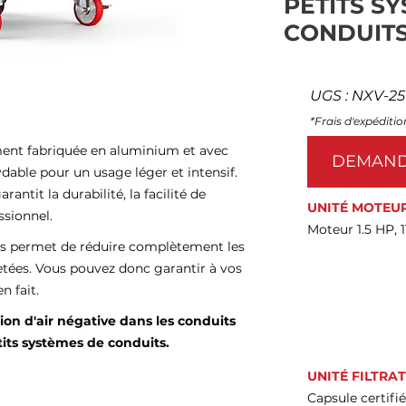
PETITS S
CONDUIT
UGS : NXV-2
*Frais d'expéditio
ment fabriquée en aluminium et avec
DEMAND
ydable pour un usage léger et intensif.
antit la durabilité, la facilité de
UNITÉ MOTEU
ssionnel.
Moteur 1.5 HP, 
apes permet de réduire complètement les
etées. Vous pouvez donc garantir à vos
n fait.
ion d'air négative dans les conduits
tits systèmes de conduits.
UNITÉ FILTRA
Capsule certifié